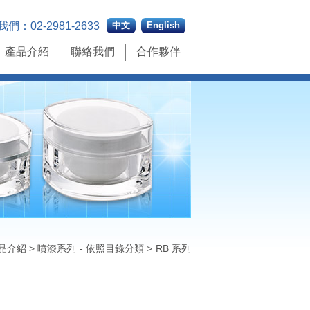
我們：
02-2981-2633
中文
English
產品介紹
聯絡我們
合作夥伴
品介紹
>
噴漆系列
- 依照目錄分類
>
RB 系列