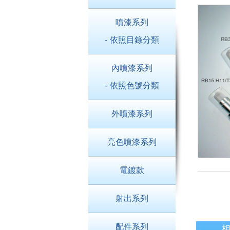
噴漆系列
- 依照目錄分類
內噴漆系列
- 依照色號分類
外噴漆系列
亮色噴漆系列
電鍍款
射出系列
配件系列