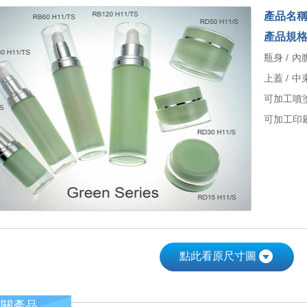
產品名
產品規
瓶身 / 內膽
上蓋 / 中
可加工噴
可加工印刷
點此看原尺寸圖
相關產品