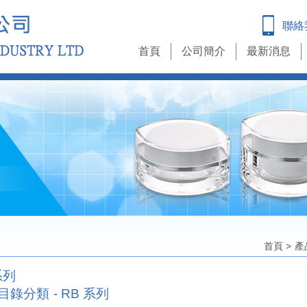
聯絡
首頁
公司簡介
最新消息
首頁
>
產
系列
照目錄分類 - RB 系列