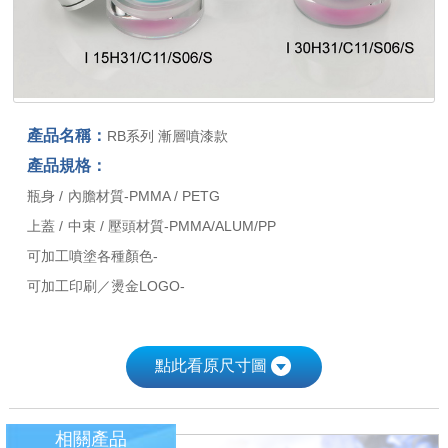
產品名稱：
RB系列 漸層噴漆款
產品規格：
瓶身 / 內膽材質-PMMA / PETG
上蓋 / 中束 / 壓頭材質-PMMA/ALUM/PP
可加工噴塗各種顏色-
可加工印刷／燙金LOGO-
點此看原尺寸圖
相關產品