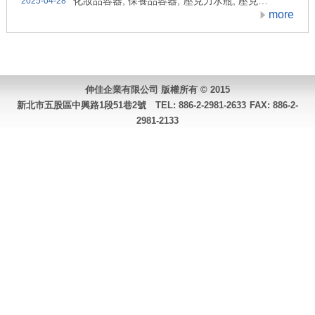
化妝品容器, 保養品容器, 壓克力水瓶, 壓克力霜瓶,...
2025-04-28
more
伸佳企業有限公司 版權所有 © 2015
新北市五股區中興路1段51巷2號 TEL:
886-2-2981-2633
FAX: 886-2-
2981-2133