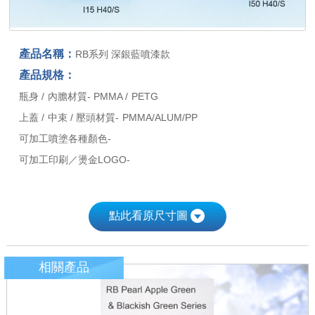
產品名稱：
RB系列 深銀藍噴漆款
產品規格：
瓶身 / 內膽材質- PMMA / PETG
上蓋 / 中束 / 壓頭材質- PMMA/ALUM/PP
可加工噴塗各種顏色-
可加工印刷／燙金LOGO-
點此看原尺寸圖
相關產品