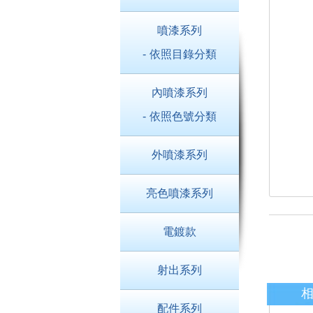
噴漆系列
- 依照目錄分類
內噴漆系列
- 依照色號分類
外噴漆系列
亮色噴漆系列
電鍍款
射出系列
配件系列