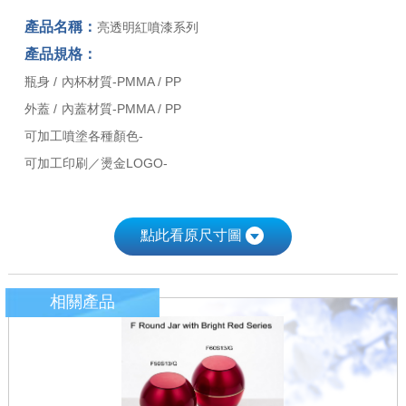
產品名稱：
亮透明紅噴漆系列
產品規格：
瓶身 / 內杯材質-PMMA / PP
外蓋 / 內蓋材質-PMMA / PP
可加工噴塗各種顏色-
可加工印刷／燙金LOGO-
點此看原尺寸圖
相關產品