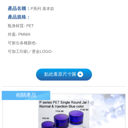
產品名稱：
P系列 基本款
產品規格：
瓶身材質- PET
外蓋- PMMA
可射出各種顏色-
可加工印刷／燙金LOGO-
點此看原尺寸圖
相關產品