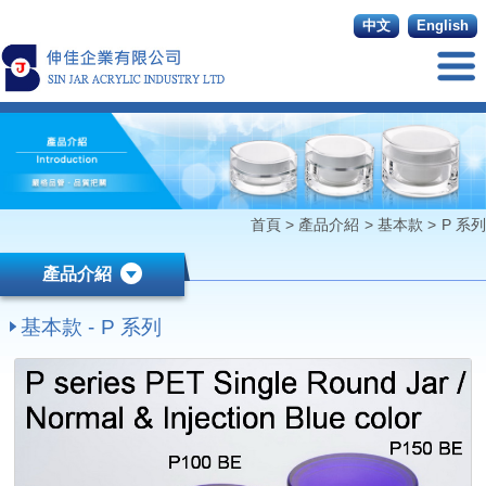
中文
English
首頁
>
產品介紹
>
基本款
>
P 系列
產品介紹
基本款 - P 系列