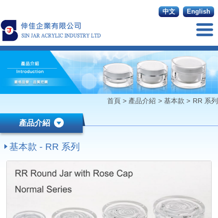
中文
English
首頁
>
產品介紹
>
基本款
>
RR 系列
產品介紹
基本款 - RR 系列