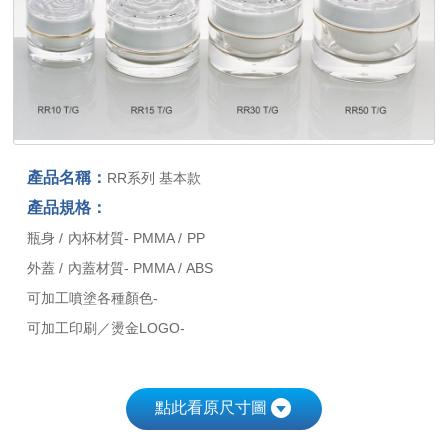
產品名稱：
RR系列 基本款
產品規格：
瓶身 / 內杯材質- PMMA / PP
外蓋 / 內蓋材質- PMMA / ABS
可加工噴塗各種顏色-
可加工印刷／燙金LOGO-
點此看原尺寸圖