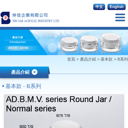
中文
English
首頁
>
產品介紹
>
基本款
>
B系列
產品介紹
基本款 - B系列