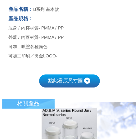
產品名稱：
B系列 基本款
產品規格：
瓶身 / 內杯材質- PMMA / PP
外蓋 / 內蓋材質- PMMA / PP
可加工噴塗各種顏色-
可加工印刷／燙金LOGO-
點此看原尺寸圖
相關產品