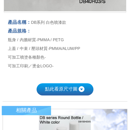
產品名稱：
DB系列 白色噴漆款
產品規格：
瓶身 / 內膽材質-PMMA / PETG
上蓋 / 中束 / 壓頭材質-PMMA/ALUM/PP
可加工噴塗各種顏色-
可加工印刷／燙金LOGO-
點此看原尺寸圖
相關產品