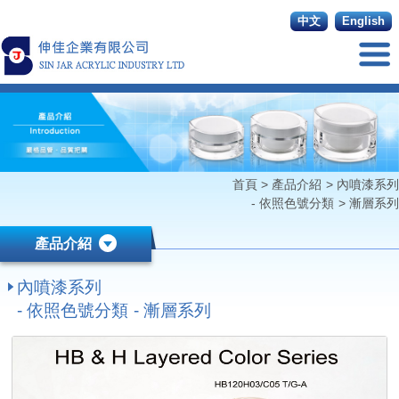
中文
English
首頁
>
產品介紹
>
內噴漆系列
- 依照色號分類
>
漸層系列
產品介紹
內噴漆系列
- 依照色號分類 - 漸層系列