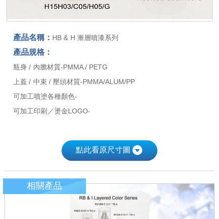
產品名稱：
HB & H 漸層噴漆系列
產品規格：
瓶身 / 內膽材質-PMMA / PETG
上蓋 / 中束 / 壓頭材質-PMMA/ALUM/PP
可加工噴塗各種顏色-
可加工印刷／燙金LOGO-
點此看原尺寸圖
相關產品