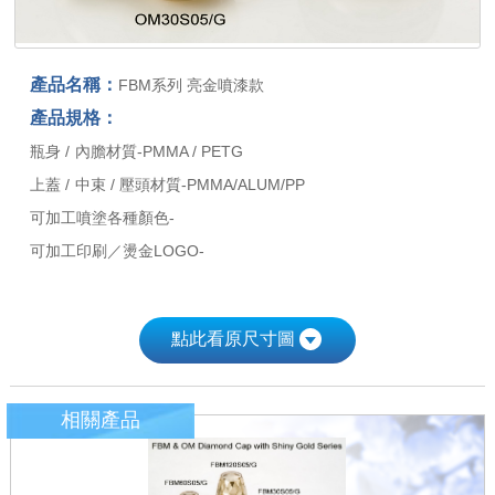
產品名稱：
FBM系列 亮金噴漆款
產品規格：
瓶身 / 內膽材質-PMMA / PETG
上蓋 / 中束 / 壓頭材質-PMMA/ALUM/PP
可加工噴塗各種顏色-
可加工印刷／燙金LOGO-
點此看原尺寸圖
相關產品