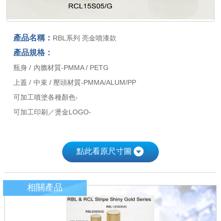
產品名稱：
RBL系列 亮金噴漆款
產品規格：
瓶身 / 內膽材質-PMMA / PETG
上蓋 / 中束 / 壓頭材質-PMMA/ALUM/PP
可加工噴塗各種顏色-
可加工印刷／燙金LOGO-
點此看原尺寸圖
相關產品