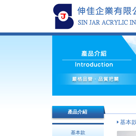
產品介紹
基本款 
基本款