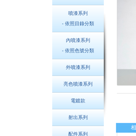
噴漆系列
- 依照目錄分類
內噴漆系列
- 依照色號分類
外噴漆系列
亮色噴漆系列
電鍍款
射出系列
配件系列