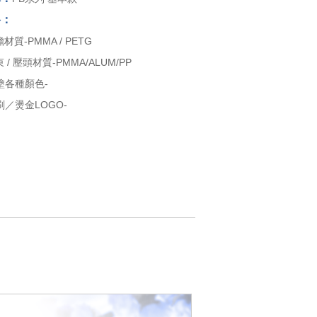
格：
膽材質-PMMA / PETG
束 / 壓頭材質-PMMA/ALUM/PP
塗各種顏色-
／燙金LOGO-