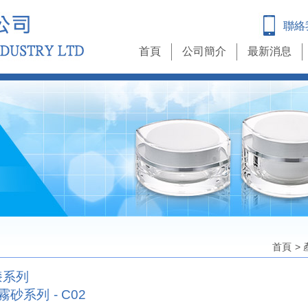
聯絡
首頁
公司簡介
最新消息
首頁
>
漆系列
霧砂系列 - C02