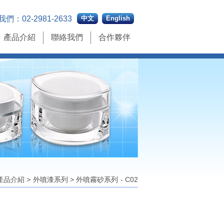
我們：
02-2981-2633
中文
English
產品介紹
聯絡我們
合作夥伴
產品介紹
>
外噴漆系列
>
外噴霧砂系列 - C02