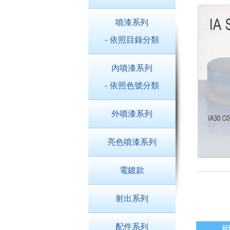
噴漆系列
- 依照目錄分類
內噴漆系列
- 依照色號分類
外噴漆系列
亮色噴漆系列
電鍍款
射出系列
配件系列