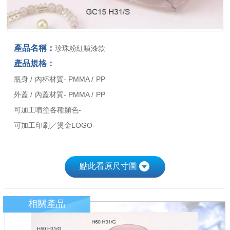
產品名稱：
珍珠粉紅噴漆款
產品規格：
瓶身 / 內杯材質- PMMA / PP
外蓋 / 內蓋材質- PMMA / PP
可加工噴塗各種顏色-
可加工印刷／燙金LOGO-
點此看原尺寸圖
相關產品