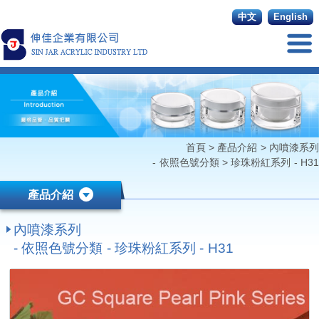
中文
English
首頁
>
產品介紹
>
內噴漆系列
- 依照色號分類
>
珍珠粉紅系列 - H31
產品介紹
內噴漆系列
- 依照色號分類 - 珍珠粉紅系列 - H31