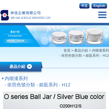
中文
English
首頁
>
產品介紹
>
內噴漆系列
- 依照色號分類
>
銀藍系列 - H12
產品介紹
內噴漆系列
- 依照色號分類 - 銀藍系列 - H12