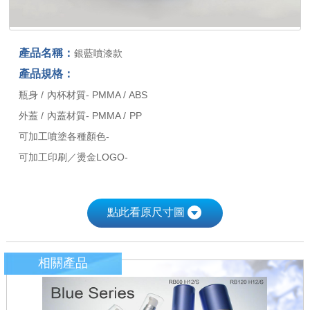
產品名稱：
銀藍噴漆款
產品規格：
瓶身 / 內杯材質- PMMA / ABS
外蓋 / 內蓋材質- PMMA / PP
可加工噴塗各種顏色-
可加工印刷／燙金LOGO-
點此看原尺寸圖
相關產品