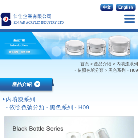
中文
English
首頁
>
產品介紹
>
內噴漆系列
- 依照色號分類
>
黑色系列 - H09
產品介紹
內噴漆系列
- 依照色號分類 - 黑色系列 - H09