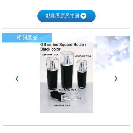
點此看原尺寸圖
相關產品