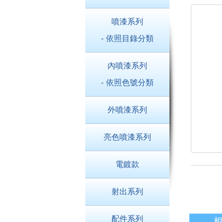
噴漆系列
- 依照目錄分類
內噴漆系列
- 依照色號分類
外噴漆系列
亮色噴漆系列
電鍍款
射出系列
配件系列