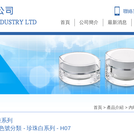
聯絡
首頁
公司簡介
最新消息
首頁
>
產品介紹
>
內
漆系列
色號分類 - 珍珠白系列 - H07