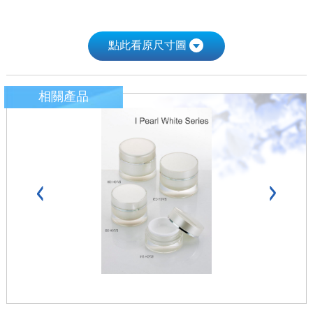
點此看原尺寸圖
相關產品