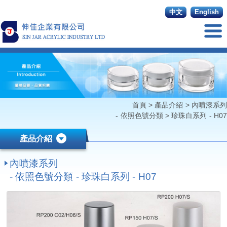
中文
English
首頁
>
產品介紹
>
內噴漆系列
- 依照色號分類
>
珍珠白系列 - H07
產品介紹
內噴漆系列
- 依照色號分類 - 珍珠白系列 - H07