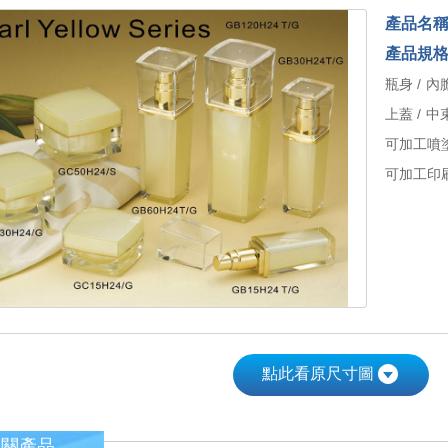
產品名
產品規
瓶身 / 內膽
上蓋 / 中
可加工噴
可加工印刷
點此看原尺寸圖
相關產品