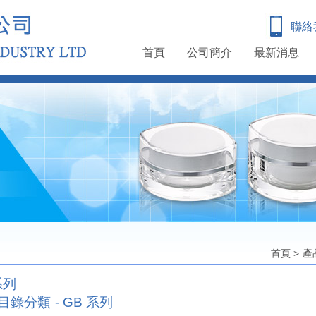
聯絡
首頁
公司簡介
最新消息
首頁
>
產
系列
照目錄分類 - GB 系列