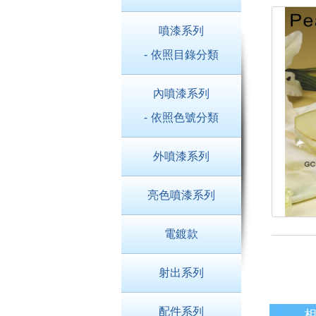
噴漆系列
- 依照目錄分類
內噴漆系列
- 依照色號分類
外噴漆系列
亮色噴漆系列
電鍍款
射出系列
配件系列