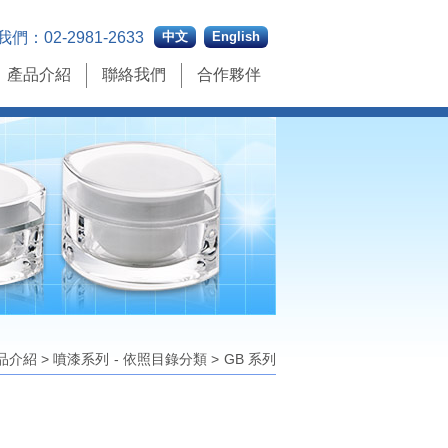
我們：
02-2981-2633
中文
English
產品介紹
聯絡我們
合作夥伴
品介紹
>
噴漆系列
- 依照目錄分類
>
GB 系列