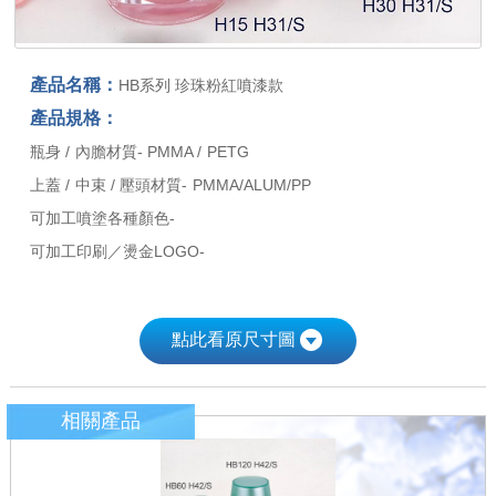
產品名稱：
HB系列 珍珠粉紅噴漆款
產品規格：
瓶身 / 內膽材質- PMMA / PETG
上蓋 / 中束 / 壓頭材質- PMMA/ALUM/PP
可加工噴塗各種顏色-
可加工印刷／燙金LOGO-
點此看原尺寸圖
相關產品