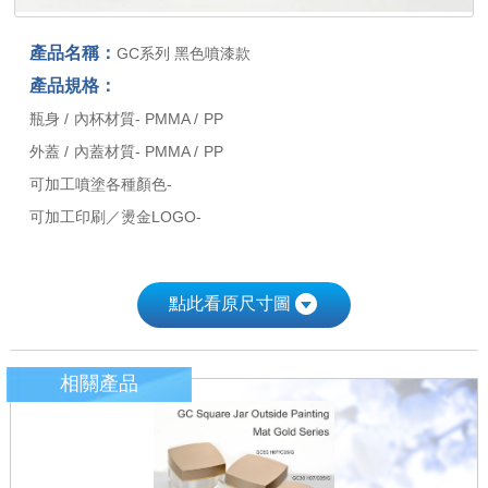
產品名稱：
GC系列 黑色噴漆款
產品規格：
瓶身 / 內杯材質- PMMA / PP
外蓋 / 內蓋材質- PMMA / PP
可加工噴塗各種顏色-
可加工印刷／燙金LOGO-
點此看原尺寸圖
相關產品