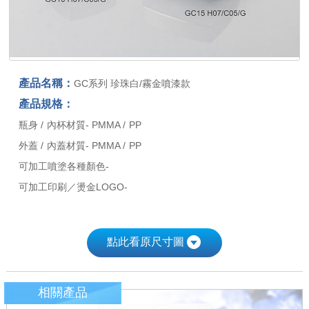
產品名稱：
GC系列 珍珠白/霧金噴漆款
產品規格：
瓶身 / 內杯材質- PMMA / PP
外蓋 / 內蓋材質- PMMA / PP
可加工噴塗各種顏色-
可加工印刷／燙金LOGO-
點此看原尺寸圖
相關產品