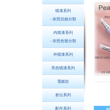
噴漆系列
- 依照目錄分類
內噴漆系列
- 依照色號分類
外噴漆系列
亮色噴漆系列
電鍍款
射出系列
配件系列