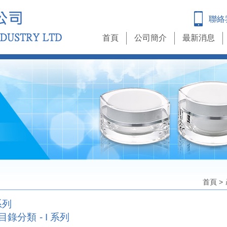
聯絡
首頁
公司簡介
最新消息
首頁
>
系列
目錄分類 - I 系列