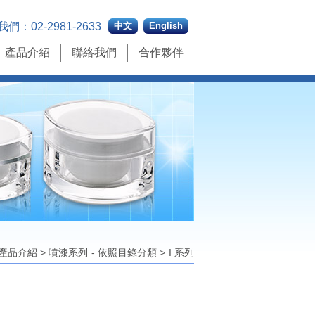
我們：
02-2981-2633
中文
English
產品介紹
聯絡我們
合作夥伴
產品介紹
>
噴漆系列
- 依照目錄分類
>
I 系列