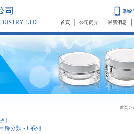
聯絡
首頁
公司簡介
最新消息
首頁
>
系列
目錄分類 - I 系列