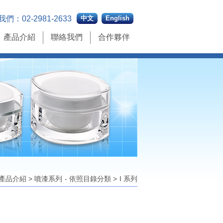
我們：
02-2981-2633
中文
English
產品介紹
聯絡我們
合作夥伴
產品介紹
>
噴漆系列
- 依照目錄分類
>
I 系列