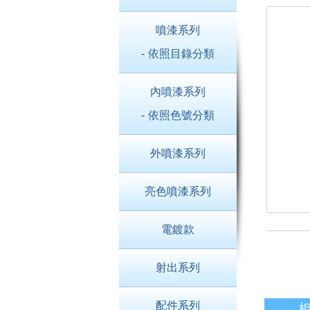
噴漆系列
- 依照目錄分類
內噴漆系列
- 依照色號分類
外噴漆系列
亮色噴漆系列
電鍍款
射出系列
配件系列