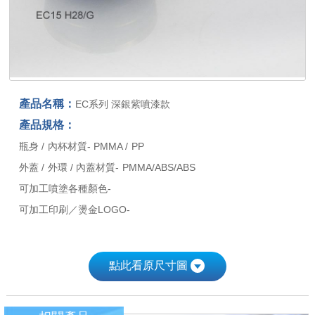
產品名稱：
EC系列 深銀紫噴漆款
產品規格：
瓶身 / 內杯材質- PMMA / PP
外蓋 / 外環 / 內蓋材質- PMMA/ABS/ABS
可加工噴塗各種顏色-
可加工印刷／燙金LOGO-
點此看原尺寸圖