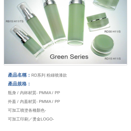
產品名稱：
RD系列 粉綠噴漆款
產品規格：
瓶身 / 內杯材質- PMMA / PP
外蓋 / 內蓋材質- PMMA / PP
可加工噴塗各種顏色-
可加工印刷／燙金LOGO-