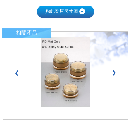
點此看原尺寸圖
相關產品