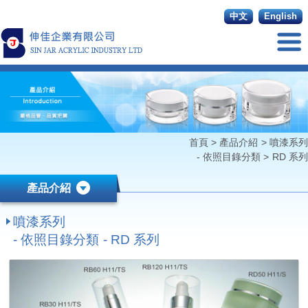
中文
English
首頁
>
產品介紹
>
噴漆系列
- 依照目錄分類
>
RD 系列
產品介紹
噴漆系列
- 依照目錄分類 - RD 系列