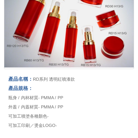
產品名稱：
RD系列 透明紅噴漆款
產品規格：
瓶身 / 內杯材質- PMMA / PP
外蓋 / 內蓋材質- PMMA / PP
可加工噴塗各種顏色-
可加工印刷／燙金LOGO-