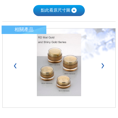
點此看原尺寸圖
相關產品