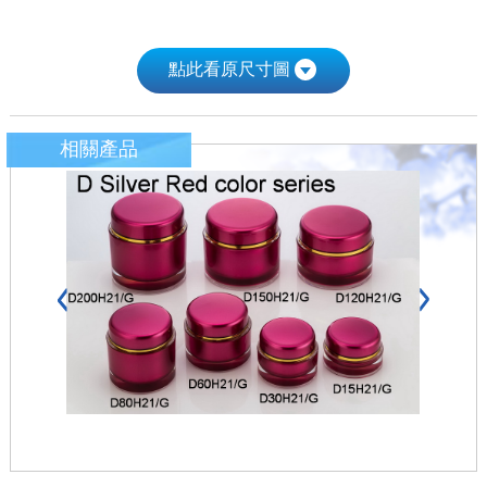
點此看原尺寸圖
相關產品