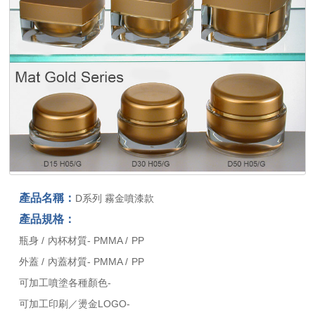
產品名稱：
D系列 霧金噴漆款
產品規格：
瓶身 / 內杯材質- PMMA / PP
外蓋 / 內蓋材質- PMMA / PP
可加工噴塗各種顏色-
可加工印刷／燙金LOGO-