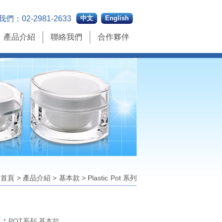
我們：
02-2981-2633
中文
English
產品介紹
聯絡我們
合作夥伴
首頁
>
產品介紹
>
基本款
>
Plastic Pot 系列
稱：
POT系列 基本款