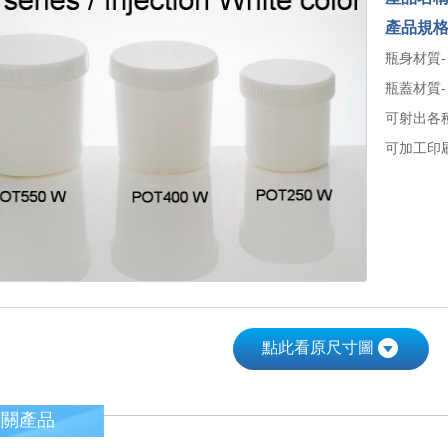
產品規
瓶身材質- 
瓶蓋材質- 
可射出各
可加工印刷
點此看原尺寸圖
相關產品