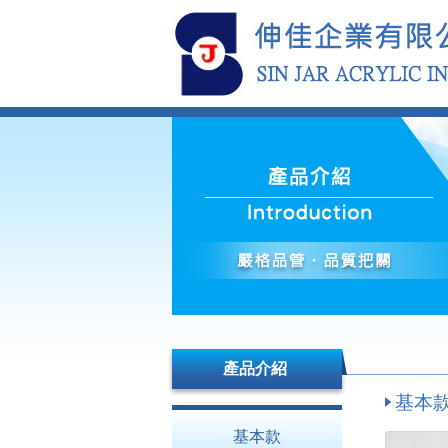
產品介紹
基本款 
基本款