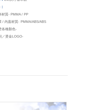
格：
材質- PMMA / PP
 / 內蓋材質- PMMA/ABS/ABS
塗各種顏色-
／燙金LOGO-