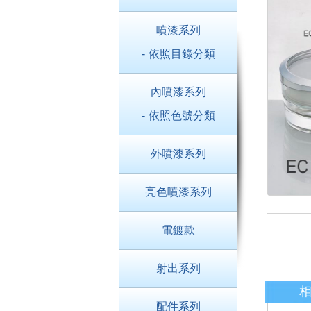
噴漆系列
- 依照目錄分類
內噴漆系列
- 依照色號分類
外噴漆系列
亮色噴漆系列
電鍍款
射出系列
配件系列